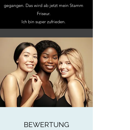
gegangen. Das wird ab jetzt mein Stamm
Friseur.
Ich bin super zufrieden.
BEWERTUNG