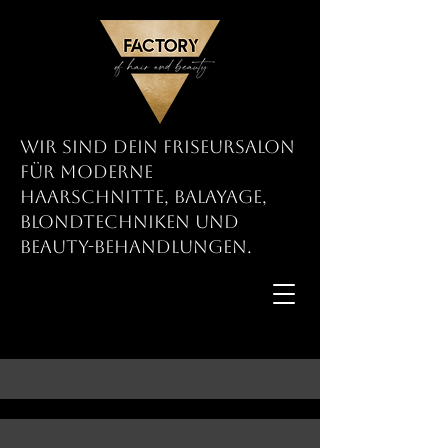
Wir sind dein Friseursalon
für moderne
Haarschnitte, Balayage,
Blondtechniken und
Beauty-Behandlungen.